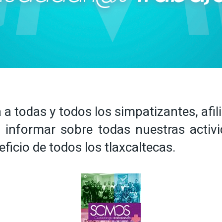
a todas y todos los simpatizantes, afil
es informar sobre todas nuestras act
icio de todos los tlaxcaltecas.