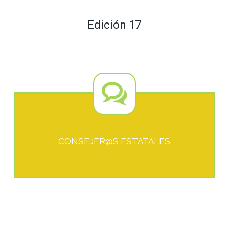
Edición 17
CONSEJER@S ESTATALES