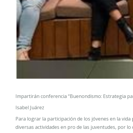
Impartirán conferencia “Buenondismo: Estrategia para 
Isabel Juárez
Para lograr la participación de los jóvenes en la vida p
diversas actividades en pro de las juventudes, por lo 