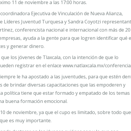
róximo 11 de noviembre a las 17:00 horas.
, coordinadora Ejecutiva de Vinculación de Nueva Alianza,
e Líderes Juventud Turquesa y Sandra Coyotzi representan
rtínez, conferencista nacional e internacional con más de 20
empresas, ayuda a la gente para que logren identificar qué 
ces y generar dinero.
 que los jóvenes de Tlaxcala, con la intención de que lo
pueden registrar en el enlace www.natlaxcala.mx/conferencia
siempre le ha apostado a las juventudes, para que estén den
 es de brindar diversas capacitaciones que las empoderen y
la política tiene que estar formado y empatado de los temas
una buena formación emocional.
 10 de noviembre, ya que el cupo es limitado, sobre todo que
 que es muy importante.