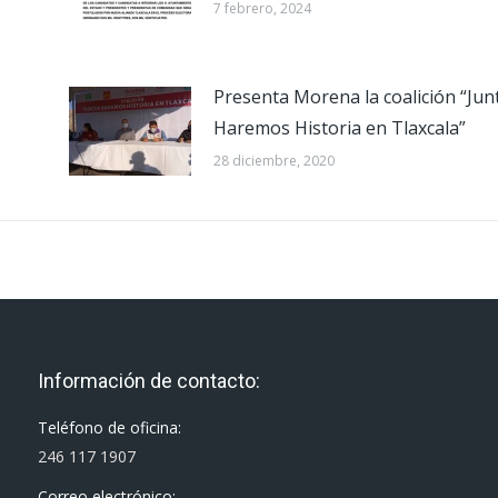
7 febrero, 2024
Presenta Morena la coalición “Jun
Haremos Historia en Tlaxcala”
28 diciembre, 2020
Información de contacto:
Teléfono de oficina:
246 117 1907
Correo electrónico: