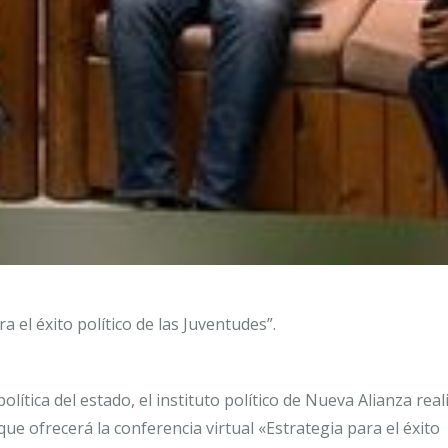
el éxito político de las Juventudes”.
olítica del estado, el instituto político de Nueva Alianza real
que ofrecerá la conferencia virtual «Estrategia para el éxito