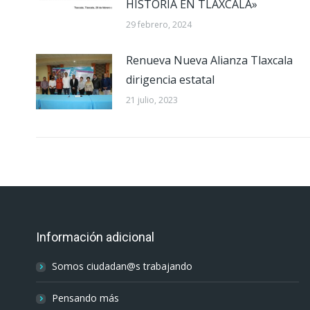
HISTORIA EN TLAXCALA»
29 febrero, 2024
Renueva Nueva Alianza Tlaxcala
dirigencia estatal
21 julio, 2023
Información adicional
Somos ciudadan@s trabajando
Pensando más