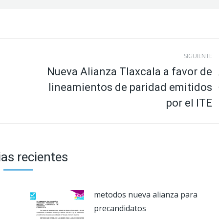
SIGUIENTE
Nueva Alianza Tlaxcala a favor de
lineamientos de paridad emitidos
Publicación
siguiente:
por el ITE
ias recientes
metodos nueva alianza para
precandidatos