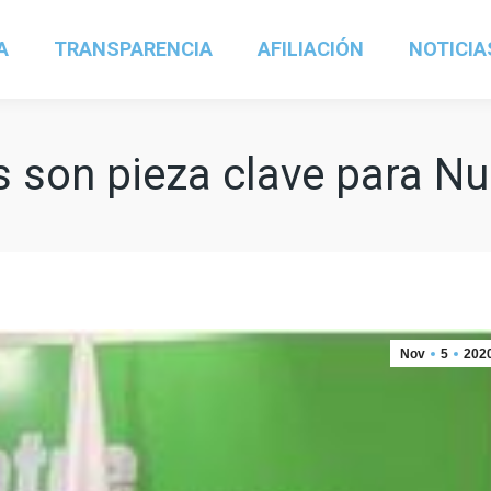
A
TRANSPARENCIA
AFILIACIÓN
NOTICIA
s son pieza clave para Nu
Nov
5
202