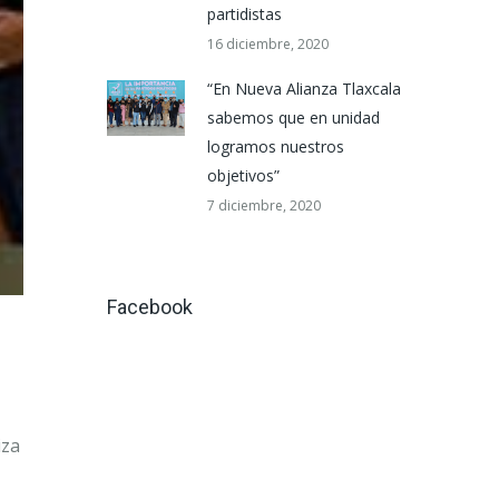
partidistas
16 diciembre, 2020
“En Nueva Alianza Tlaxcala
sabemos que en unidad
logramos nuestros
objetivos”
7 diciembre, 2020
Facebook
iza