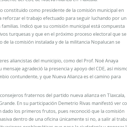
o constituido como presidente de la comisión municipal en
a reforzar el trabajo efectuado para seguir luchando por un
s familias. Indicó que su comisión municipal está compuesta
vos turquesas y que en el próximo proceso electoral que se
de la comisión instalada y de la militancia Nopalucan se
eres aliancistas del municipio, como del Prof. Noé Anaya
su mensaje agradeció la presencia y apoyo del CDE, así mism
io contundente, y que Nueva Alianza es el camino para
 consejeros fraternos del partido nueva alianza en Tlaxcala,
 Grande. En su participación Demetrio Rivas manifestó ver c
n dado los primeros frutos, pues reconoció que la comisión
siva dentro de una oficina únicamente si no, a salir al trab