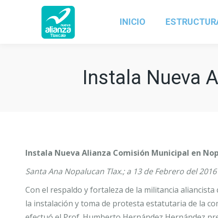
INICIO
ESTRUCTUR
Instala Nueva 
Instala Nueva Alianza Comisión Municipal en No
Santa Ana Nopalucan Tlax.; a 13 de Febrero del 2016
Con el respaldo y fortaleza de la militancia aliancist
la instalación y toma de protesta estatutaria de la
efectuó el Prof. Humberto Hernández Hernández pres