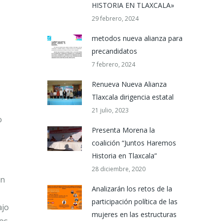
HISTORIA EN TLAXCALA»
29 febrero, 2024
metodos nueva alianza para
precandidatos
7 febrero, 2024
Renueva Nueva Alianza
Tlaxcala dirigencia estatal
21 julio, 2023
o
Presenta Morena la
coalición “Juntos Haremos
Historia en Tlaxcala”
28 diciembre, 2020
on
Analizarán los retos de la
participación política de las
ajo
mujeres en las estructuras