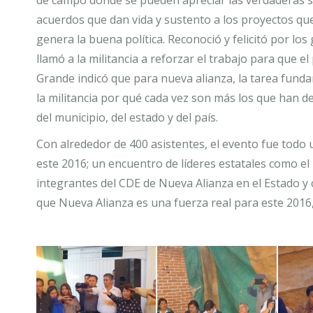
de campo donde se pueden apreciar las verdaderas si
acuerdos que dan vida y sustento a los proyectos qu
genera la buena política. Reconoció y felicitó por 
llamó a la militancia a reforzar el trabajo para que 
Grande indicó que para nueva alianza, la tarea fundam
la militancia por qué cada vez son más los que han de
del municipio, del estado y del país.
Con alrededor de 400 asistentes, el evento fue todo u
este 2016; un encuentro de líderes estatales como el P
integrantes del CDE de Nueva Alianza en el Estado y c
que Nueva Alianza es una fuerza real para este 2016,