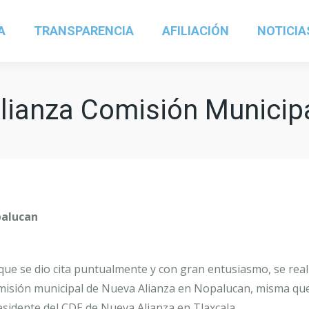
A
TRANSPARENCIA
AFILIACIÓN
NOTICIA
Alianza Comisión Municip
palucan
a que se dio cita puntualmente y con gran entusiasmo, se real
 comisión municipal de Nueva Alianza en Nopalucan, misma qu
idente del CDE de Nueva Alianza en Tlaxcala.