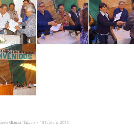
ueva Alianza Tlaxcala
13 febrero, 2016