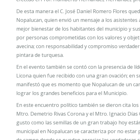
De esta manera el C. José Daniel Romero Flores qued
Nopalucan, quien envió un mensaje a los asistentes 
mejor bienestar de los habitantes del municipio y su
por personas comprometidas con los valores y objeti
avecina; con responsabilidad y compromiso verdadero 
pintara de turquesa.
En el evento también se contó con la presencia de líd
Licona quien fue recibido con una gran ovación; en 
manifestó que es momento que Nopalucan de un camb
lograr los grandes beneficios para el Municipio.
En este encuentro político también se dieron cita los
Mtro. Demetrio Rivas Corona y el Mtro. Ignacio Días
gusto como las semillas de un gran trabajo hoy está
municipal en Nopalucan se caracteriza por no estar pa