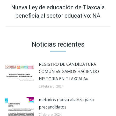
Nueva Ley de educación de Tlaxcala
Publicación
beneficia al sector educativo: NA
siguiente:
Noticias recientes
REGISTRO DE CANDIDATURA
COMÚN «SIGAMOS HACIENDO
HISTORIA EN TLAXCALA»
29 febrero, 2024
metodos nueva alianza para
precandidatos
7 febrero, 2024