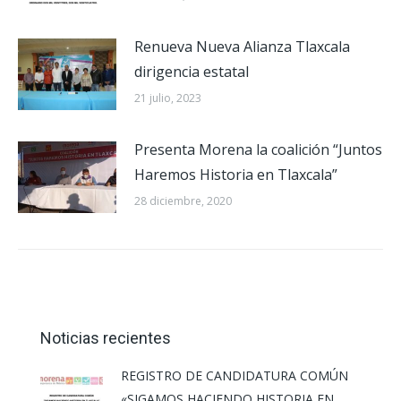
Renueva Nueva Alianza Tlaxcala
dirigencia estatal
21 julio, 2023
Presenta Morena la coalición “Juntos
Haremos Historia en Tlaxcala”
28 diciembre, 2020
Noticias recientes
REGISTRO DE CANDIDATURA COMÚN
«SIGAMOS HACIENDO HISTORIA EN