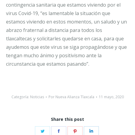
contingencia sanitaria que estamos viviendo por el
virus Covid-19, “es lamentable la situación que
estamos viviendo en estos momentos, un saludo y un
abrazo fraternal a distancia para todos los
tlaxcaltecas y solicitarles quedarse en casa, para que
ayudemos que este virus se siga propagándose y que
tengan mucho ánimo y positivismo ante la
circunstancia que estamos pasando”.
Categoría:
Noticias
Por
Nueva Alianza Tlaxcala
11 mayo, 2020
Share this post
Share
Share
Share
Share