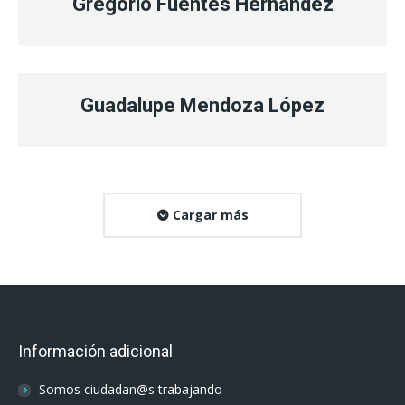
Gregorio Fuentes Hernández
Guadalupe Mendoza López
Cargar más
Información adicional
Somos ciudadan@s trabajando