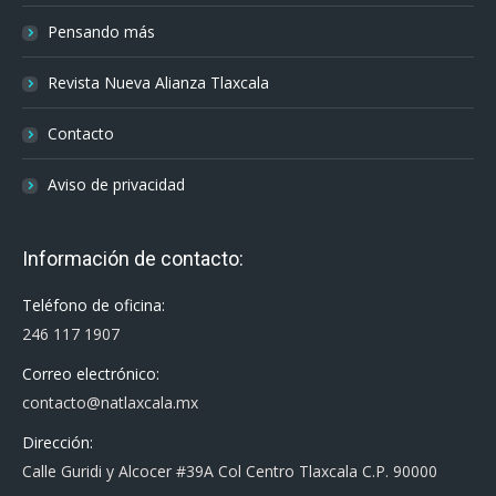
Pensando más
Revista Nueva Alianza Tlaxcala
Contacto
Aviso de privacidad
Información de contacto:
Teléfono de oficina:
246 117 1907
Correo electrónico:
contacto@natlaxcala.mx
Dirección:
Calle Guridi y Alcocer #39A Col Centro Tlaxcala C.P. 90000