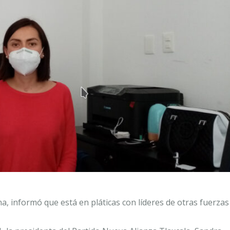
na, informó que está en pláticas con líderes de otras fuerzas