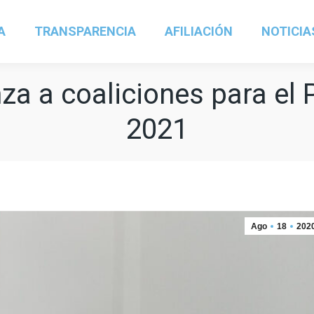
A
TRANSPARENCIA
AFILIACIÓN
NOTICIA
za a coaliciones para el 
2021
Ago
18
202