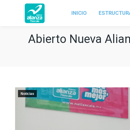
INICIO
ESTRUCTUR
Abierto Nueva Alian
Noticias