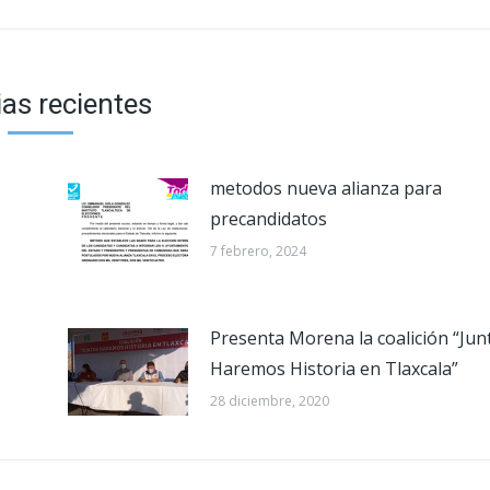
ias recientes
metodos nueva alianza para
precandidatos
7 febrero, 2024
Presenta Morena la coalición “Jun
Haremos Historia en Tlaxcala”
28 diciembre, 2020