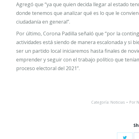
Agregó que “ya que quien decida llegar al estado ten
donde tenemos que analizar qué es lo que le convien
ciudadanía en general”.
Por último, Corona Padilla señaló que “por la contin
actividades está siendo de manera escalonada y si bie
ser un partido local iniciaremos hasta finales de n
emprender y seguir con el trabajo político que teníam
proceso electoral del 2021”.
Categoría:
Noticias
Por
N
Sh
Shar